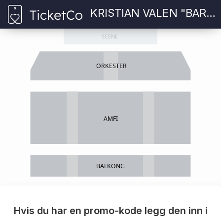
KRISTIAN VALEN "BARE VISVAS"
SCENE
ORKESTER
AMFI
BALKONG
Hvis du har en promo-kode legg den inn i